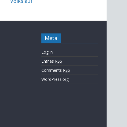
Volkslauf
Meta
Log in
Entries
RSS
Comments
RSS
WordPress.org