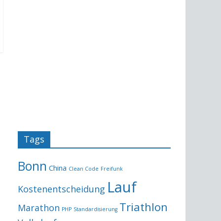
Tags
Bonn
China
Clean Code
Freifunk
Lauf
Kostenentscheidung
Triathlon
Marathon
PHP
Standardisierung