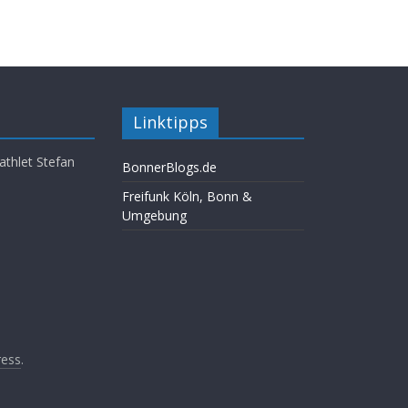
Linktipps
athlet Stefan
BonnerBlogs.de
Freifunk Köln, Bonn &
Umgebung
ess
.