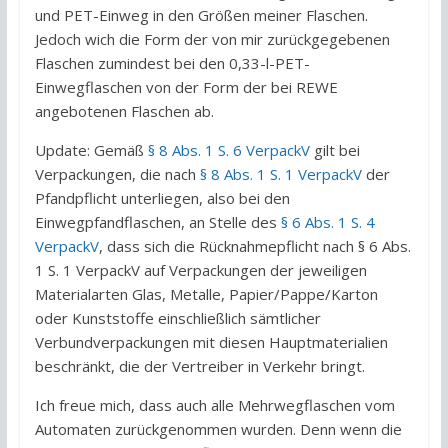
und PET-Einweg in den Größen meiner Flaschen.
Jedoch wich die Form der von mir zurückgegebenen
Flaschen zumindest bei den 0,33-l-PET-
Einwegflaschen von der Form der bei REWE
angebotenen Flaschen ab.
Update: Gemäß
§ 8 Abs. 1 S. 6 VerpackV
gilt bei
Verpackungen, die nach
§ 8 Abs. 1 S. 1 VerpackV
der
Pfandpflicht unterliegen, also bei den
Einwegpfandflaschen, an Stelle des
§ 6 Abs. 1 S. 4
VerpackV
, dass sich die Rücknahmepflicht nach § 6 Abs.
1 S. 1 VerpackV auf Verpackungen der jeweiligen
Materialarten Glas, Metalle, Papier/Pappe/Karton
oder Kunststoffe einschließlich sämtlicher
Verbundverpackungen mit diesen Hauptmaterialien
beschränkt, die der Vertreiber in Verkehr bringt.
Ich freue mich, dass auch alle Mehrwegflaschen vom
Automaten zurückgenommen wurden. Denn wenn die