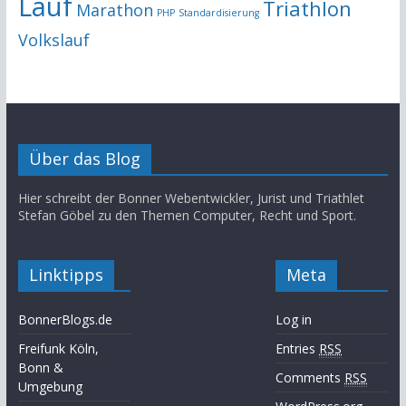
Lauf
Triathlon
Marathon
PHP
Standardisierung
Volkslauf
Über das Blog
Hier schreibt der Bonner Webentwickler, Jurist und Triathlet
Stefan Göbel zu den Themen Computer, Recht und Sport.
Linktipps
Meta
BonnerBlogs.de
Log in
Freifunk Köln,
Entries
RSS
Bonn &
Comments
RSS
Umgebung