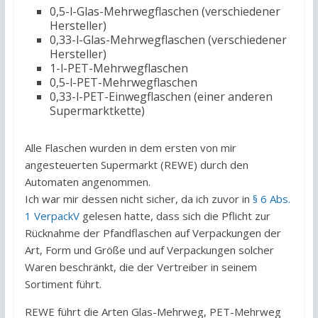
0,5-l-Glas-Mehrwegflaschen (verschiedener
Hersteller)
0,33-l-Glas-Mehrwegflaschen (verschiedener
Hersteller)
1-l-PET-Mehrwegflaschen
0,5-l-PET-Mehrwegflaschen
0,33-l-PET-Einwegflaschen (einer anderen
Supermarktkette)
Alle Flaschen wurden in dem ersten von mir
angesteuerten Supermarkt (REWE) durch den
Automaten angenommen.
Ich war mir dessen nicht sicher, da ich zuvor in
§ 6 Abs.
1 VerpackV
gelesen hatte, dass sich die Pflicht zur
Rücknahme der Pfandflaschen auf Verpackungen der
Art, Form und Größe und auf Verpackungen solcher
Waren beschränkt, die der Vertreiber in seinem
Sortiment führt.
REWE führt die Arten Glas-Mehrweg, PET-Mehrweg