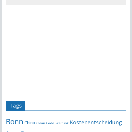
Tags
Bonn
Kostenentscheidung
China
Clean Code
Freifunk