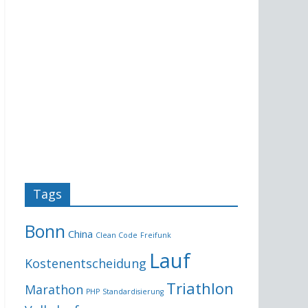
Tags
Bonn
China
Clean Code
Freifunk
Lauf
Kostenentscheidung
Triathlon
Marathon
PHP
Standardisierung