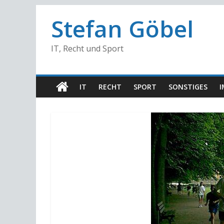
Stefan Göbel
IT, Recht und Sport
IT
RECHT
SPORT
SONSTIGES
I