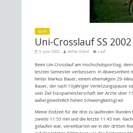
Sport
Uni-Crosslauf SS 2002
6. June 2002
Stefan Göbel
Lauf
Beim Uni-Crosslauf am Hochschulsporttag, dem 
letzten Semester verbessern. In Abwesenheit
hinter Markus Bauer, einem ehemaligen 29-Min
Bauer, der nach 10jähriger Verletzungspause s
sein Ziel Europameisterschaft der Ärzte über 1
außergewöhnlich hohen Schwierigkeitsgrad.
Meine Endzeit für die drei zu laufenden Runden
zweite 11:53 min und die letzte 11:45 min. Na
gelaufen war, vereinbarten wir in der dritten R