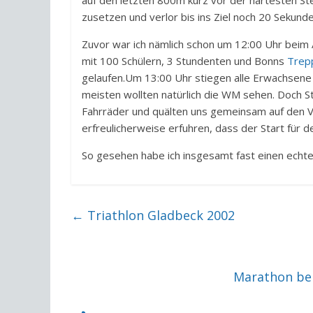
auf den letzten 800m kurz vor der härtesten St
zusetzen und verlor bis ins Ziel noch 20 Sekund
Zuvor war ich nämlich schon um 12:00 Uhr beim
mit 100 Schülern, 3 Stundenten und Bonns
Trepp
gelaufen.Um 13:00 Uhr stiegen alle Erwachsene 
meisten wollten natürlich die WM sehen. Doch S
Fahrräder und quälten uns gemeinsam auf den V
erfreulicherweise erfuhren, dass der Start für 
So gesehen habe ich insgesamt fast einen echte
←
Triathlon Gladbeck 2002
Marathon bei