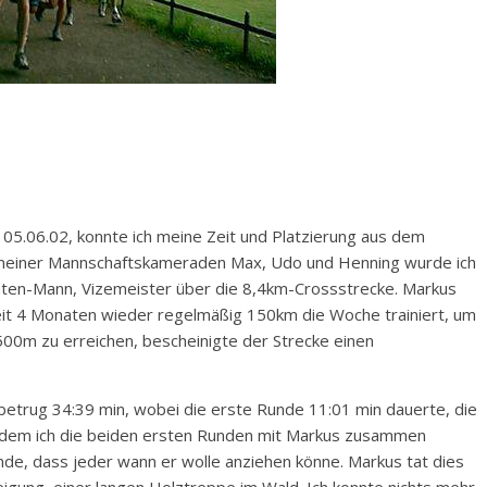
05.06.02, konnte ich meine Zeit und Platzierung aus dem
 meiner Mannschaftskameraden Max, Udo und Henning wurde ich
uten-Mann, Vizemeister über die 8,4km-Crossstrecke. Markus
eit 4 Monaten wieder regelmäßig 150km die Woche trainiert, um
500m zu erreichen, bescheinigte der Strecke einen
 betrug 34:39 min, wobei die erste Runde 11:01 min dauerte, die
chdem ich die beiden ersten Runden mit Markus zusammen
unde, dass jeder wann er wolle anziehen könne. Markus tat dies