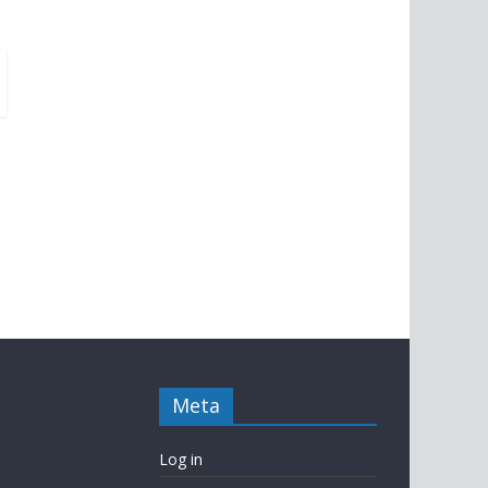
Meta
Log in